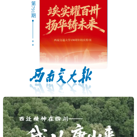
第791期