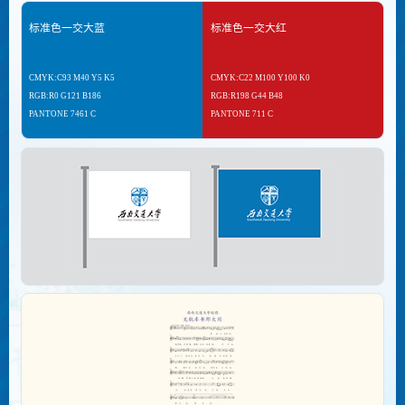
标准色一交大蓝
标准色一交大红
CMYK:C93 M40 Y5 K5
CMYK:C22 M100 Y100 K0
RGB:R0 G121 B186
RGB:R198 G44 B48
PANTONE 7461 C
PANTONE 711 C