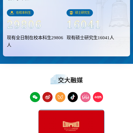
在校本科生
硕士研究生
29806
16041
现有全日制在校本科生29806
现有硕士研究生16041人
人
交大融媒