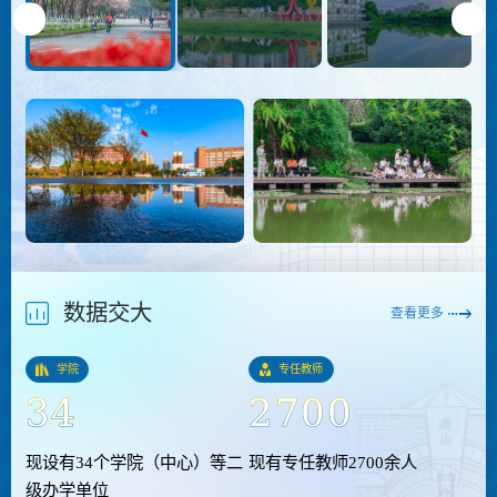
数据交大
查看更多
学院
专任教师
+
34
2700
现设有34个学院（中心）等二
现有专任教师2700余人
级办学单位