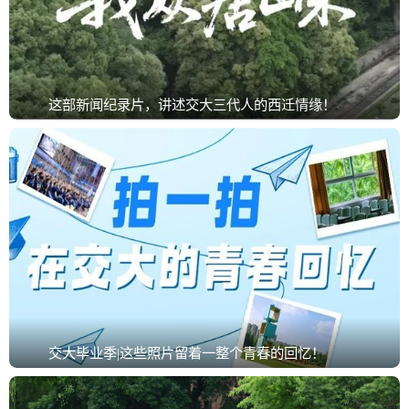
这部新闻纪录片，讲述交大三代人的西迁情缘！
交大毕业季|这些照片留着一整个青春的回忆！