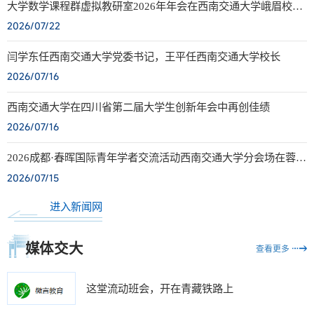
大学数学课程群虚拟教研室2026年年会在西南交通大学峨眉校区
举办
2026/07/22
闫学东任西南交通大学党委书记，王平任西南交通大学校长
2026/07/16
西南交通大学在四川省第二届大学生创新年会中再创佳绩
2026/07/16
2026成都·春晖国际青年学者交流活动西南交通大学分会场在蓉举
行
2026/07/15
进入新闻网
媒体交大
查看更多
这堂流动班会，开在青藏铁路上