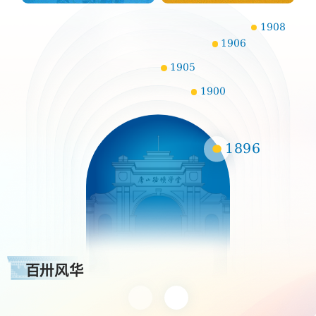
1908
1906
1905
1900
1896
百卅风华