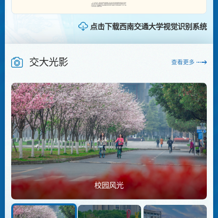
点击下载西南交通大学视觉识别系统
交大光影
查看更多
校园风光
校园风光
校园风光
校园风光