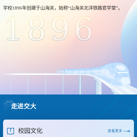
​学校1896年创建于山海关，始称“山海关北洋铁路官学堂”。
1896
走进交大
校园文化
查看更多