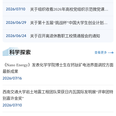
2026/07/10
关于组织收看2026年高校党组织示范微党课第4讲《以实干作答，用实绩交卷》的通知
2026/06/29
关于第十五届“挑战杯”中国大学生创业计划竞赛跨校组队参赛的公示
2026/06/24
关于召开离退休教职工校情通报会的通知
科学探索
查看更多
《Nano Energy》发表化学学院博士生在钙钛矿电池界面调控方面
最新成果
2026/07/16
西南交通大学岩土地震工程团队荣获日内瓦国际发明展“评审团特
别嘉许金奖”
2026/07/10