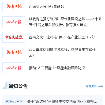
西南交大获小行星命名
以教育之强夯筑四川现代化建设之基 ——“十五
五”开局之年看加快推进教育强省建设
西南交大：让科技“种子”在产业沃土“开花”
从火车北站到磁浮试验线，这群青年在聊什
么？
推动“人工智能＋”赋能金融风险防控
通知公告
查看更多
2026/07/17
关于“永达杯”首届师生校友创新创业大赛报名延期的通知